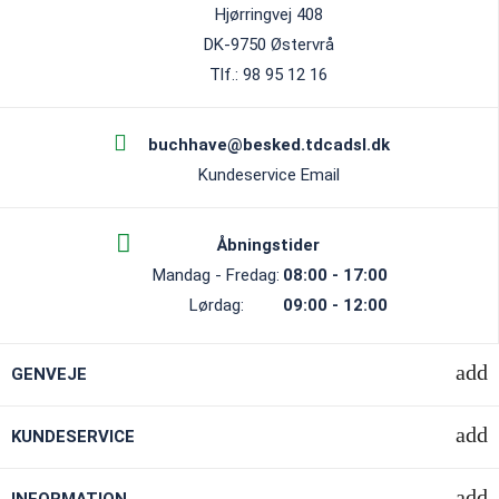
Hjørringvej 408
DK-9750 Østervrå
Tlf.: 98 95 12 16
buchhave@besked.tdcadsl.dk
Kundeservice Email
Åbningstider
Mandag - Fredag:
08:00 - 17:00
Lørdag:
09:00 - 12:00
GENVEJE
KUNDESERVICE