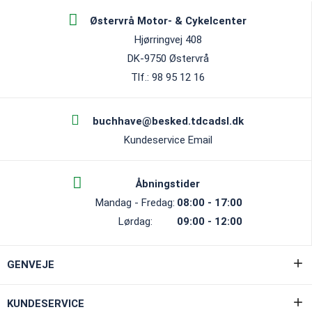
Østervrå Motor- & Cykelcenter
Hjørringvej 408
DK-9750 Østervrå
Tlf.: 98 95 12 16
buchhave@besked.tdcadsl.dk
Kundeservice Email
Åbningstider
Mandag - Fredag:
08:00 - 17:00
Lørdag:
09:00 - 12:00
GENVEJE
KUNDESERVICE