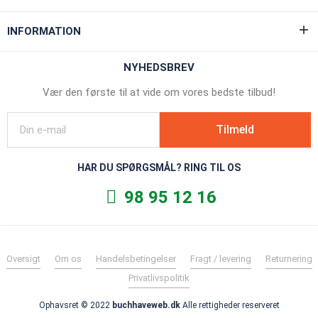
INFORMATION
NYHEDSBREV
Vær den første til at vide om vores bedste tilbud!
Tilmeld
HAR DU SPØRGSMÅL? RING TIL OS
98 95 12 16
Oversigt
Om os
Handelsbetingelser
Fragt / levering
Returnering
Privatlivspolitik
Ophavsret © 2022
buchhaveweb.dk
Alle rettigheder reserveret