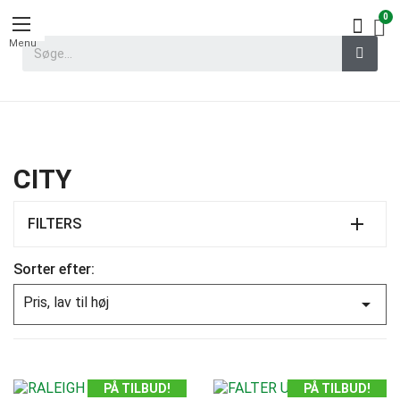
Menu
CITY
FILTERS
Sorter efter:
Pris, lav til høj

PÅ TILBUD!
PÅ TILBUD!