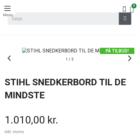
Menu
PÅ TILBUD!
1 / 3
STIHL SNEDKERBORD TIL DE
MINDSTE
1.010,00 kr.
Inkl. moms