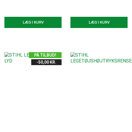
LÆG I KURV
LÆG I KURV
PÅ TILBUD!
-50,00 KR.