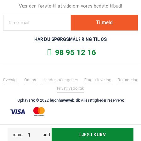
Vær den første til at vide om vores bedste tilbud!
Tilmeld
HAR DU SPØRGSMÅL? RING TIL OS
98 95 12 16
Oversigt
Om os
Handelsbetingelser
Fragt / levering
Returnering
Privatlivspolitik
Ophavsret © 2022
buchhaveweb.dk
Alle rettigheder reserveret
LÆG I KURV