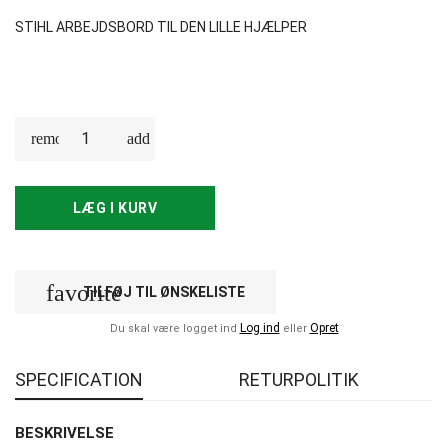
STIHL ARBEJDSBORD TIL DEN LILLE HJÆLPER
LÆG I KURV
favorite
TILFØJ TIL ØNSKELISTE
Log ind
Opret
Du skal være logget ind
eller
SPECIFICATION
RETURPOLITIK
BESKRIVELSE