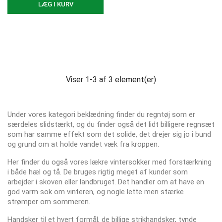
LÆG I KURV
Viser 1-3 af 3 element(er)
Under vores kategori beklædning finder du regntøj som er
særdeles slidstærkt, og du finder også det lidt billigere regnsæt
som har samme effekt som det solide, det drejer sig jo i bund
og grund om at holde vandet væk fra kroppen.
Her finder du også vores lækre vintersokker med forstærkning
i både hæl og tå. De bruges rigtig meget af kunder som
arbejder i skoven eller landbruget. Det handler om at have en
god varm sok om vinteren, og nogle lette men stærke
strømper om sommeren.
Handsker til et hvert formål, de billige strikhandsker, tynde