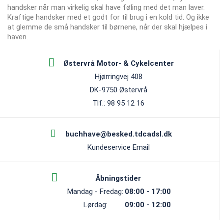
handsker når man virkelig skal have føling med det man laver.
Kraftige handsker med et godt for til brug i en kold tid. Og ikke
at glemme de små handsker til børnene, når der skal hjælpes i
haven.
Østervrå Motor- & Cykelcenter
Hjørringvej 408
DK-9750 Østervrå
Tlf.: 98 95 12 16
buchhave@besked.tdcadsl.dk
Kundeservice Email
Åbningstider
Mandag - Fredag:
08:00 - 17:00
Lørdag:
09:00 - 12:00