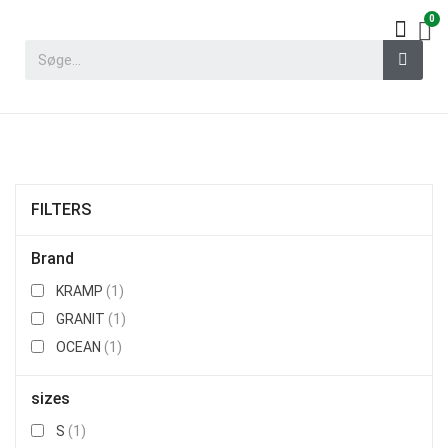
FILTERS
Brand
KRAMP
(1)
GRANIT
(1)
OCEAN
(1)
sizes
S
(1)